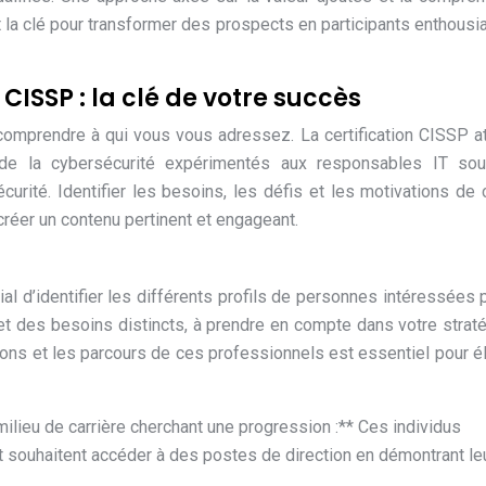
la clé pour transformer des prospects en participants enthousi
ISSP : la clé de votre succès
 comprendre à qui vous vous adressez. La certification CISSP at
s de la cybersécurité expérimentés aux responsables IT sou
urité. Identifier les besoins, les défis et les motivations de
réer un contenu pertinent et engageant.
cial d’identifier les différents profils de personnes intéressées 
et des besoins distincts, à prendre en compte dans votre strat
ons et les parcours de ces professionnels est essentiel pour é
ilieu de carrière cherchant une progression :** Ces individus
t souhaitent accéder à des postes de direction en démontrant le