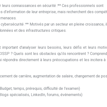
 leurs connaissances en sécurité :** Ces professionnels sont
s d’information de leur entreprise, mais recherchent des comp
s menaces.
cybersécurité :** Motivés par un secteur en pleine croissance, i
données et des infrastructures critiques.
st important d’analyser leurs besoins, leurs défis et leurs motiv
on CISSP ? Quels sont les obstacles qu’ils rencontrent ? Compren
 répondra directement à leurs préoccupations et les incitera à 
ncement de carrière, augmentation de salaire, changement de pos
Budget, temps, prérequis, difficulté de l’examen)
(Blogs spécialisés, LinkedIn, forums, événements)