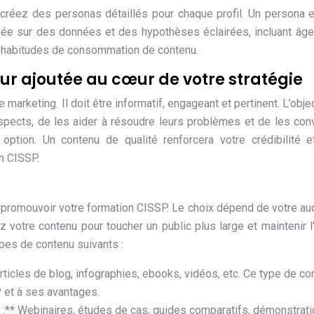
 créez des personas détaillés pour chaque profil. Un persona 
basée sur des données et des hypothèses éclairées, incluant âge
 et habitudes de consommation de contenu.
eur ajoutée au cœur de votre stratégie
marketing. Il doit être informatif, engageant et pertinent. L’objec
ospects, de les aider à résoudre leurs problèmes et de les con
option. Un contenu de qualité renforcera votre crédibilité 
n CISSP.
 promouvoir votre formation CISSP. Le choix dépend de votre au
z votre contenu pour toucher un public plus large et maintenir l’
es de contenu suivants :
Articles de blog, infographies, ebooks, vidéos, etc. Ce type de co
P et à ses avantages.
) :** Webinaires, études de cas, guides comparatifs, démonstrat