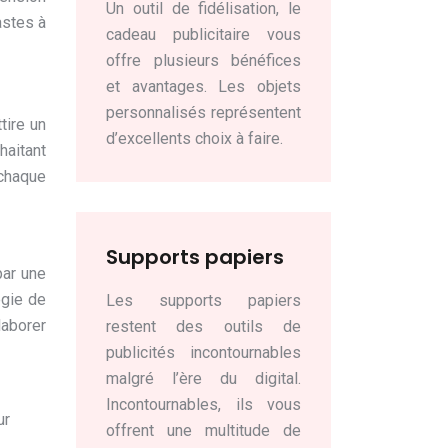
Un outil de fidélisation, le
astes à
cadeau publicitaire vous
offre plusieurs bénéfices
et avantages. Les objets
personnalisés représentent
tire un
d’excellents choix à faire.
haitant
 chaque
Supports papiers
par une
égie de
Les supports papiers
laborer
restent des outils de
publicités incontournables
malgré l’ère du digital.
Incontournables, ils vous
ur
offrent une multitude de