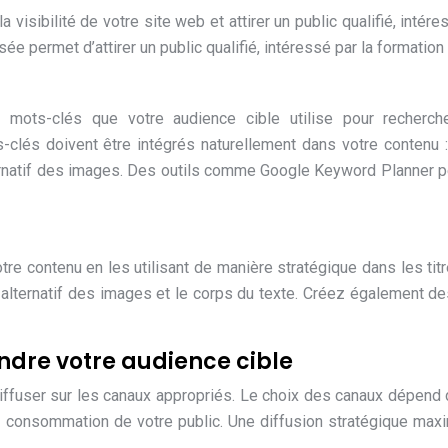
 visibilité de votre site web et attirer un public qualifié, intére
e permet d’attirer un public qualifié, intéressé par la formation
s mots-clés que votre audience cible utilise pour recherch
clés doivent être intégrés naturellement dans votre contenu : 
ternatif des images. Des outils comme Google Keyword Planner 
tre contenu en les utilisant de manière stratégique dans les titr
 alternatif des images et le corps du texte. Créez également de
indre votre audience cible
e diffuser sur les canaux appropriés. Le choix des canaux dépend
e consommation de votre public. Une diffusion stratégique max