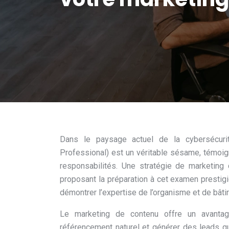
Dans le paysage actuel de la cybersécurité
Professional) est un véritable sésame, témoig
responsabilités. Une stratégie de marketing
proposant la préparation à cet examen prestigi
démontrer l’expertise de l’organisme et de bâtir
Le marketing de contenu offre un avantage
référencement naturel et générer des leads qu