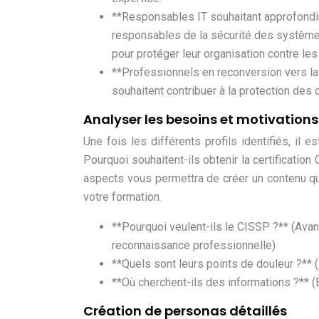
**Responsables IT souhaitant approfondir
responsables de la sécurité des système
pour protéger leur organisation contre le
**Professionnels en reconversion vers la 
souhaitent contribuer à la protection des 
Analyser les besoins et motivations
Une fois les différents profils identifiés, il e
Pourquoi souhaitent-ils obtenir la certificati
aspects vous permettra de créer un contenu qui
votre formation.
**Pourquoi veulent-ils le CISSP ?** (Ava
reconnaissance professionnelle)
**Quels sont leurs points de douleur ?** (
**Où cherchent-ils des informations ?** 
Création de personas détaillés