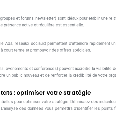
groupes et forums, newsletter) sont idéaux pour établir une rela
e présence active et régulière est essentielle.
le Ads, réseaux sociaux) permettent d’atteindre rapidement un
s à court terme et promouvoir des offres spéciales.
ns, événements et conférences) peuvent accroître la visibilité d
dre un public nouveau et de renforcer la crédibilité de votre or
tats : optimiser votre stratégie
tielles pour optimiser votre stratégie. Définissez des indicateu
 L’analyse des données vous permettra d’identifier les points f