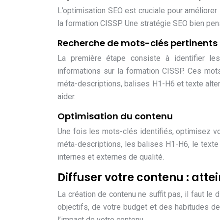
L’optimisation SEO est cruciale pour améliorer la
la formation CISSP. Une stratégie SEO bien pensé
Recherche de mots-clés pertinents
La première étape consiste à identifier le
informations sur la formation CISSP. Ces mots-
méta-descriptions, balises H1-H6 et texte al
aider.
Optimisation du contenu
Une fois les mots-clés identifiés, optimisez vo
méta-descriptions, les balises H1-H6, le texte
internes et externes de qualité.
Diffuser votre contenu : atte
La création de contenu ne suffit pas, il faut l
objectifs, de votre budget et des habitudes d
l’impact de votre contenu.