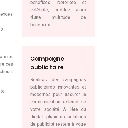
bénéfices. Notoriété et
célébrité, profitez alors
étences
d’une multitude de
bénéfices.
ls
ations.
Campagne
dre ces
publicitaire
choisir
Réalisez des campagnes
publicitaires innovantes et
te,
modernes pour assurer la
communication externe de
votre société. A l’ère du
digital, plusieurs solutions
de publicité restent à votre