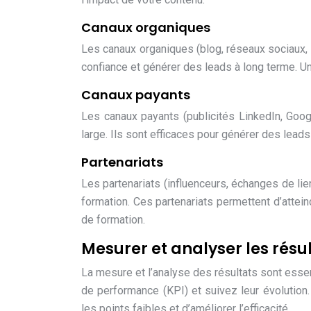
Canaux organiques
Les canaux organiques (blog, réseaux sociaux, 
confiance et générer des leads à long terme. Un
Canaux payants
Les canaux payants (publicités LinkedIn, Goog
large. Ils sont efficaces pour générer des lead
Partenariats
Les partenariats (influenceurs, échanges de lie
formation. Ces partenariats permettent d’attein
de formation.
Mesurer et analyser les résul
La mesure et l’analyse des résultats sont essen
de performance (KPI) et suivez leur évolution.
les points faibles et d’améliorer l’efficacité.