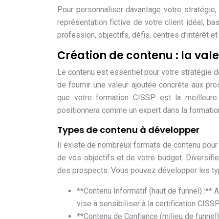
Pour personnaliser davantage votre stratégie,
représentation fictive de votre client idéal, 
profession, objectifs, défis, centres d’intérêt
Création de contenu : la val
Le contenu est essentiel pour votre stratégie de 
de fournir une valeur ajoutée concrète aux pr
que votre formation CISSP est la meilleure 
positionnera comme un expert dans la formatio
Types de contenu à développer
Il existe de nombreux formats de contenu pour
de vos objectifs et de votre budget. Diversifie
des prospects. Vous pouvez développer les typ
**Contenu Informatif (haut de funnel) :** 
vise à sensibiliser à la certification CISS
**Contenu de Confiance (milieu de funnel