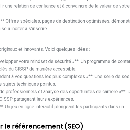
lir une relation de confiance et à convaincre de la valeur de votre
:** Offres spéciales, pages de destination optimisées, démonst
e à inciter à s’inscrire.
iginaux et innovants. Voici quelques idées :
développer votre mindset de sécurité »**: Un programme de conte
clés du CISSP de manière accessible.
ndent à vos questions les plus complexes »**: Une série de se
 sujets techniques pointus.
de professionnels et analyse des opportunités de carrière »**: 
 CISSP partageant leurs expériences.
Un jeu en ligne interactif plongeant les participants dans un
r le référencement (SEO)