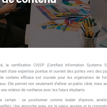
, la certification CISSP (Certified Information Systems Se
nant d’une expertise pointue et ouvrant des portes vers des p
 de contenu efficace est cruciale pour les organismes de fo
eux. Elle permet non seulement d’attirer un public ciblé, mais a
 une relation de confiance avec les futurs étudiants.
 certain : se positionner comme leader d’opinion, amélio
alifiés. Une approche axée sur la valeur ajoutée et la compré