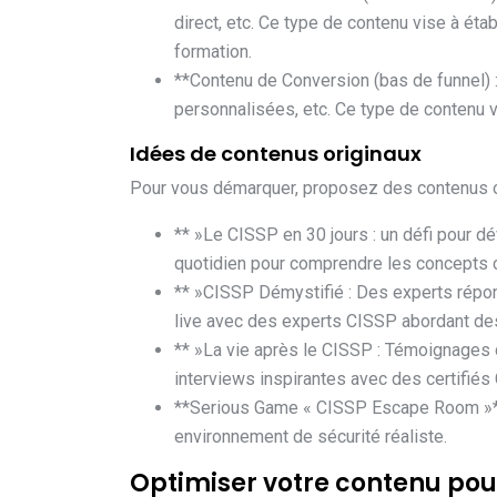
direct, etc. Ce type de contenu vise à étab
formation.
**Contenu de Conversion (bas de funnel) 
personnalisées, etc. Ce type de contenu vis
Idées de contenus originaux
Pour vous démarquer, proposez des contenus or
** »Le CISSP en 30 jours : un défi pour 
quotidien pour comprendre les concepts 
** »CISSP Démystifié : Des experts répo
live avec des experts CISSP abordant des
** »La vie après le CISSP : Témoignages 
interviews inspirantes avec des certifiés
**Serious Game « CISSP Escape Room »**: 
environnement de sécurité réaliste.
Optimiser votre contenu pou