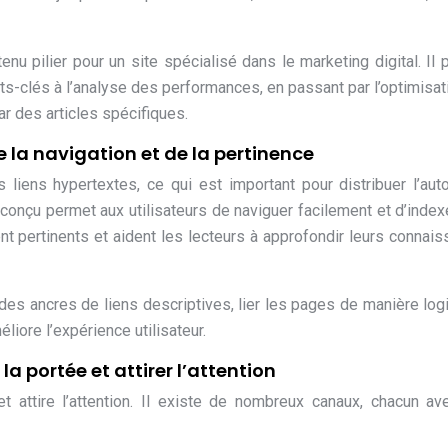
u pilier pour un site spécialisé dans le marketing digital. Il p
ts-clés à l’analyse des performances, en passant par l’optimisat
par des articles spécifiques.
e la navigation et de la pertinence
 liens hypertextes, ce qui est important pour distribuer l’auto
n conçu permet aux utilisateurs de naviguer facilement et d’index
ent pertinents et aident les lecteurs à approfondir leurs connai
er des ancres de liens descriptives, lier les pages de manière log
liore l’expérience utilisateur.
a portée et attirer l’attention
t attire l’attention. Il existe de nombreux canaux, chacun a