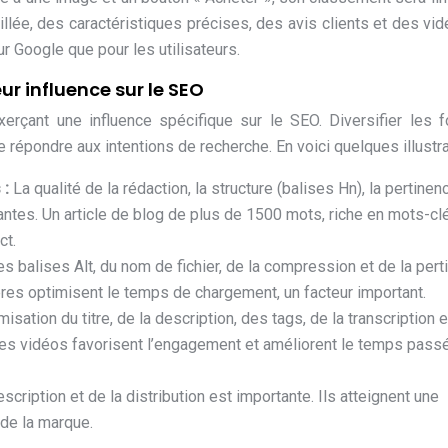
illée, des caractéristiques précises, des avis clients et des vi
ur Google que pour les utilisateurs.
ur influence sur le SEO
erçant une influence spécifique sur le SEO. Diversifier les 
 répondre aux intentions de recherche. En voici quelques illustra
 :
La qualité de la rédaction, la structure (balises Hn), la pertine
antes. Un article de blog de plus de 1500 mots, riche en mots-cl
ct.
es balises Alt, du nom de fichier, de la compression et de la per
ères optimisent le temps de chargement, un facteur important.
misation du titre, de la description, des tags, de la transcription 
 Les vidéos favorisent l’engagement et améliorent le temps passé
description et de la distribution est importante. Ils atteignent une
 de la marque.