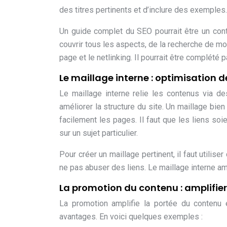
des titres pertinents et d’inclure des exemples.
Un guide complet du SEO pourrait être un conten
couvrir tous les aspects, de la recherche de mo
page et le netlinking. Il pourrait être complété 
Le maillage interne : optimisation d
Le maillage interne relie les contenus via des
améliorer la structure du site. Un maillage bie
facilement les pages. Il faut que les liens soi
sur un sujet particulier.
Pour créer un maillage pertinent, il faut utilis
ne pas abuser des liens. Le maillage interne amé
La promotion du contenu : amplifier l
La promotion amplifie la portée du contenu e
avantages. En voici quelques exemples :