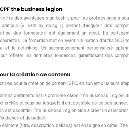
CPF the business legion
offre des avantages significatifs pour les professionnels sou
e pratique (« learn by doing ») permet d’acquérir des compé
ertise des formateurs est également un atout. Ils partagen
ourantes. La formation met en avant l’utilisation d’outils SEO, t
age et le netlinking. Un accompagnement personnalisé optim
r pour refléter les dernières tendances, garantissant des comp
our la création de contenu
urée pour la création de contenu SEO, en suivant plusieurs étap
 termes pertinents est la première étape. The Business Legion uti
echerchés et ceux sur lesquels il est possible de se positionner.
ion est essentiel. The Business Legion aide à créer un calendrier
l’audience et du budget.
élément (titre, description, balises) est enseigné en détail. The