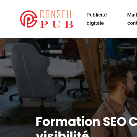
Publicité
Mar
digitale
con
Formation SEO CP
visibilité