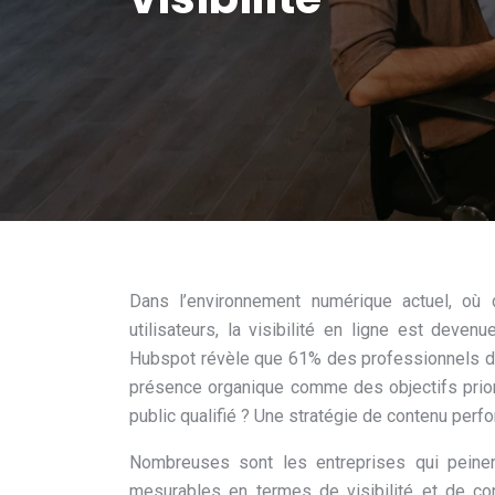
Dans l’environnement numérique actuel, où 
utilisateurs, la visibilité en ligne est deve
Hubspot révèle que 61% des professionnels du 
présence organique comme des objectifs prior
public qualifié ? Une stratégie de contenu per
Nombreuses sont les entreprises qui peinen
mesurables en termes de visibilité et de c