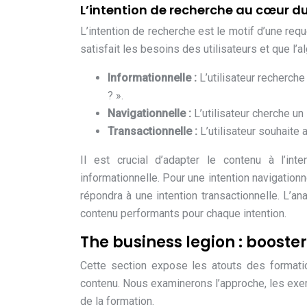
L’intention de recherche au cœur d
L’intention de recherche est le motif d’une re
satisfait les besoins des utilisateurs et que l’a
Informationnelle :
L’utilisateur recherch
? ».
Navigationnelle :
L’utilisateur cherche u
Transactionnelle :
L’utilisateur souhaite
Il est crucial d’adapter le contenu à l’int
informationnelle. Pour une intention navigationn
répondra à une intention transactionnelle. L’a
contenu performants pour chaque intention.
The business legion : booste
Cette section expose les atouts des format
contenu. Nous examinerons l’approche, les exe
de la formation.