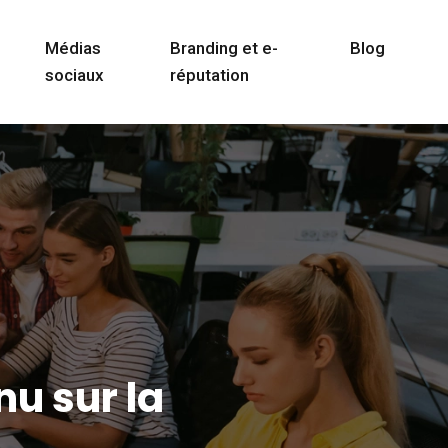
Médias
Branding et e-
Blog
sociaux
réputation
u sur la