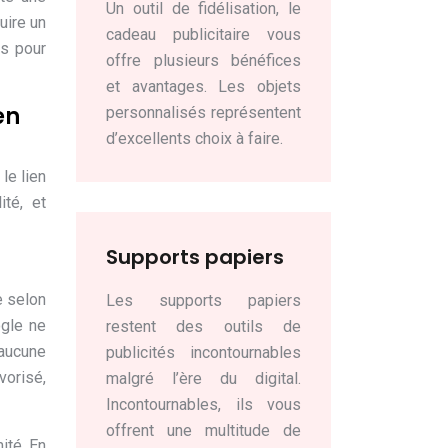
Un outil de fidélisation, le
uire un
cadeau publicitaire vous
es pour
offre plusieurs bénéfices
et avantages. Les objets
en
personnalisés représentent
d’excellents choix à faire.
le lien
ité, et
Supports papiers
e selon
Les supports papiers
ogle ne
restent des outils de
 aucune
publicités incontournables
vorisé,
malgré l’ère du digital.
Incontournables, ils vous
offrent une multitude de
ité. En