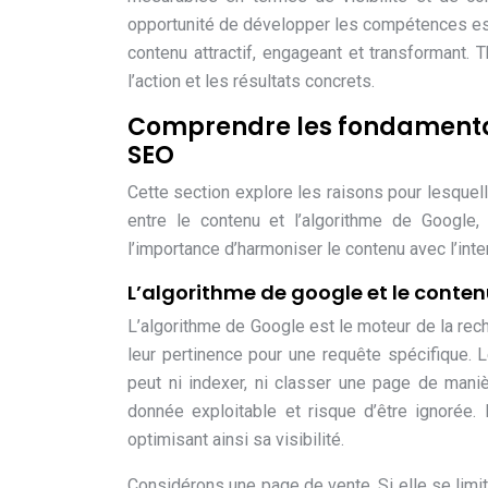
opportunité de développer les compétences esse
contenu attractif, engageant et transforman
l’action et les résultats concrets.
Comprendre les fondamentaux
SEO
Cette section explore les raisons pour lesquel
entre le contenu et l’algorithme de Google, 
l’importance d’harmoniser le contenu avec l’inte
L’algorithme de google et le contenu
L’algorithme de Google est le moteur de la rech
leur pertinence pour une requête spécifique.
peut ni indexer, ni classer une page de mani
donnée exploitable et risque d’être ignorée. 
optimisant ainsi sa visibilité.
Considérons une page de vente. Si elle se limi