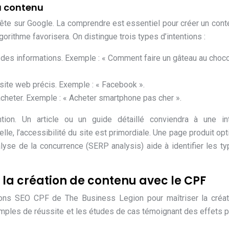
u contenu
quête sur Google. La comprendre est essentiel pour créer un cont
lgorithme favorisera. On distingue trois types d’intentions :
e des informations. Exemple : « Comment faire un gâteau au choco
n site web précis. Exemple : « Facebook ».
 acheter. Exemple : « Acheter smartphone pas cher ».
ention. Un article ou un guide détaillé conviendra à une in
elle, l’accessibilité du site est primordiale. Une page produit op
nalyse de la concurrence (SERP analysis) aide à identifier les t
r la création de contenu avec le CPF
ions SEO CPF de The Business Legion pour maîtriser la créat
mples de réussite et les études de cas témoignant des effets p