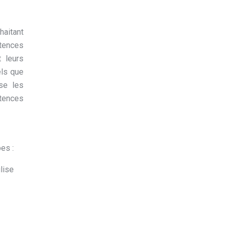
haitant
tences
t leurs
els que
ise les
étences
es :
lise