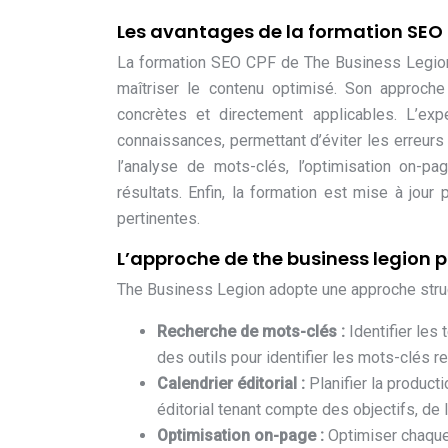
Les avantages de la formation SEO 
La formation SEO CPF de The Business Legion 
maîtriser le contenu optimisé. Son approch
concrètes et directement applicables. L’exp
connaissances, permettant d’éviter les erreurs c
l’analyse de mots-clés, l’optimisation on-p
résultats. Enfin, la formation est mise à jou
pertinentes.
L’approche de the business legion p
The Business Legion adopte une approche struct
Recherche de mots-clés :
Identifier les
des outils pour identifier les mots-clés r
Calendrier éditorial :
Planifier la product
éditorial tenant compte des objectifs, de 
Optimisation on-page :
Optimiser chaque 