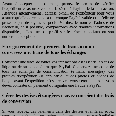
Avant d’accepter un paiement, prenez le temps de vérifier
l’expéditeur et assurez-vous de la sécurité PayPal de la transaction.
Analysez attentivement l’adresse e-mail de l’expéditeur pour vous
assurer qu’elle correspond à un compte PayPal valide et qu’elle ne
présente pas de signes suspects. Vérifiez le nom et l’adresse de
l’acheteur, et si possible, comparez-les avec d’autres informations
disponibles, telles que son profil sur les réseaux sociaux ou son
numéro de téléphone.
Enregistrement des preuves de transaction :
conservez une trace de tous les échanges
Conserver une trace de toutes vos transactions est essentiel en cas de
litige ou de suspicion d’arnaque PayPal. Conservez une copie de
tous les échanges de communication (e-mails, messages), des
preuves d’expédition (si applicable) et des photos ou vidéos de
l’objet avant l’expédition. Ces preuves vous seront utiles si vous
devez contester un paiement ou signaler une fraude à PayPal.
Gérer les devises étrangères : soyez conscient des frais
de conversion
Si vous recevez des paiements dans des devises étrangères, soyez
conscient des frais de conversion de devises appliqués par PayPal et