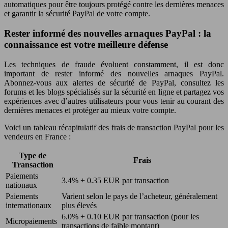
automatiques pour être toujours protégé contre les dernières menaces
et garantir la sécurité PayPal de votre compte.
Rester informé des nouvelles arnaques PayPal : la
connaissance est votre meilleure défense
Les techniques de fraude évoluent constamment, il est donc
important de rester informé des nouvelles arnaques PayPal.
Abonnez-vous aux alertes de sécurité de PayPal, consultez les
forums et les blogs spécialisés sur la sécurité en ligne et partagez vos
expériences avec d’autres utilisateurs pour vous tenir au courant des
dernières menaces et protéger au mieux votre compte.
Voici un tableau récapitulatif des frais de transaction PayPal pour les
vendeurs en France :
Type de
Frais
Transaction
Paiements
3.4% + 0.35 EUR par transaction
nationaux
Paiements
Varient selon le pays de l’acheteur, généralement
internationaux
plus élevés
6.0% + 0.10 EUR par transaction (pour les
Micropaiements
transactions de faible montant)