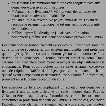
**Demandes de remboursement:** Soyez vigilant face aux
demandes excessives ou injustifiées.
**Arnaques de livraison:** Méfiez-vous des adresses de
livraison alternatives ou inhabituelles.
**Arnaques à la taxe:** Ne payez jamais de frais avant de
recevoir le paiement principal, c’est une technique courante
des fraudeurs.
**Phishing:** Ne divulguez jamais vos informations
personnelles, même si la demande semble provenir de PayPal.
Les demandes de remboursement excessives ou injustifiées sont une
autre forme de supercherie. Un acheteur malhonnête peut prétendre
que l’objet qu’il a reçu est endommagé ou non conforme à la
description et demander un remboursement partiel ou total. Dans
certains cas, l’acheteur peut même renvoyer un objet différent ou
endommagé. Pour vous protéger contre cette arnaque, conservez
une description détaillée de l’objet, prenez des photos de haute
qualité avant l’expédition et demandez une signature à la réception,
prouvant ainsi la bonne réception du colis.
Les arnaques de livraison impliquent un acheteur qui demande la
livraison à une adresse différente de celle indiquée dans PayPal.
Cela peut être un signe d’activité frauduleuse, car l’acheteur tente de
contourner la protection vendeur de PayPal. Dans ce cas, contactez
l’acheteur pour clarifier la situation et, si vous avez des doutes,