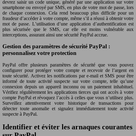
devrez saisir un code unique, généré par une application sur votre
smartphone ou envoyé par SMS, en plus de votre mot de passe, lors
de chaque connexion. Cela rend beaucoup plus difficile pour un
fraudeur d’accéder à votre compte, même s’il a réussi à obtenir votre
mot de passe. L’utilisation d’une application d’authentification est
plus sécurisée que le SMS, car elle est moins vulnérable aux
interceptions, assurant ainsi une sécurité PayPal accrue.
Gestion des paramètres de sécurité PayPal :
personnalisez votre protection
PayPal offre plusieurs paramètres de sécurité que vous pouvez
configurer pour protéger votre compte et recevoir de l’argent en
toute sécurité. Activez les notifications par e-mail et SMS pour être
informé de toute activité suspecte sur votre compte, telle qu’une
connexion depuis un appareil inconnu ou un paiement inhabituel.
Vérifiez régulièrement les applications tierces qui ont accès à votre
compte PayPal et révoquez l’accès à celles que vous n’utilisez plus.
Surveillez attentivement votre historique de transactions pour
détecter toute anomalie et signalez immédiatement toute activité
suspecte à PayPal.
Identifier et éviter les arnaques courantes
sur PayPal