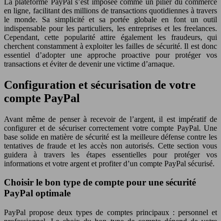
La plateforme PayPal s’est imposée comme un pilier du commerce
en ligne, facilitant des millions de transactions quotidiennes à travers
le monde. Sa simplicité et sa portée globale en font un outil
indispensable pour les particuliers, les entreprises et les freelances.
Cependant, cette popularité attire également les fraudeurs, qui
cherchent constamment à exploiter les failles de sécurité. Il est donc
essentiel d’adopter une approche proactive pour protéger vos
transactions et éviter de devenir une victime d’arnaque.
Configuration et sécurisation de votre
compte PayPal
Avant même de penser à recevoir de l’argent, il est impératif de
configurer et de sécuriser correctement votre compte PayPal. Une
base solide en matière de sécurité est la meilleure défense contre les
tentatives de fraude et les accès non autorisés. Cette section vous
guidera à travers les étapes essentielles pour protéger vos
informations et votre argent et profiter d’un compte PayPal sécurisé.
Choisir le bon type de compte pour une sécurité
PayPal optimale
PayPal propose deux types de comptes principaux : personnel et