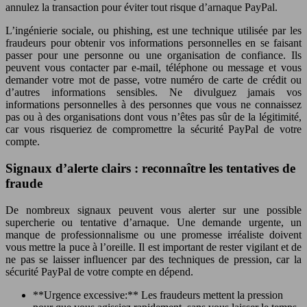
annulez la transaction pour éviter tout risque d’arnaque PayPal.
L’ingénierie sociale, ou phishing, est une technique utilisée par les
fraudeurs pour obtenir vos informations personnelles en se faisant
passer pour une personne ou une organisation de confiance. Ils
peuvent vous contacter par e-mail, téléphone ou message et vous
demander votre mot de passe, votre numéro de carte de crédit ou
d’autres informations sensibles. Ne divulguez jamais vos
informations personnelles à des personnes que vous ne connaissez
pas ou à des organisations dont vous n’êtes pas sûr de la légitimité,
car vous risqueriez de compromettre la sécurité PayPal de votre
compte.
Signaux d’alerte clairs : reconnaître les tentatives de
fraude
De nombreux signaux peuvent vous alerter sur une possible
supercherie ou tentative d’arnaque. Une demande urgente, un
manque de professionnalisme ou une promesse irréaliste doivent
vous mettre la puce à l’oreille. Il est important de rester vigilant et de
ne pas se laisser influencer par des techniques de pression, car la
sécurité PayPal de votre compte en dépend.
**Urgence excessive:** Les fraudeurs mettent la pression