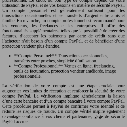
professionnel. Le choix du bon type de compte dépend de votre
utilisation de PayPal et de vos besoins en matière de sécurité PayPal.
Un compte personnel est généralement suffisant pour les
transactions occasionnelles et les transferts d’argent entre amis et
famille. En revanche, un compte professionnel est recommandé pour
les vendeurs, les freelances et les entreprises. Il offre des
fonctionnalités supplémentaires, telles que la possibilité de créer des
factures, d’accepter les paiements par carte de crédit sans que
l’acheteur n’ait besoin d’un compte PayPal, et de bénéficier d’une
protection vendeur plus étendue.
**Compte Personnel:** Transactions occasionnelles,
transferts entre proches, simplicité d’utilisation.
**Compte Professionnel:** Ventes en ligne, freelancing,
outils de facturation, protection vendeur améliorée, image
professionnelle.
La vérification de votre compte est une étape cruciale pour
augmenter vos limites de réception et renforcer la sécurité de votre
compte PayPal. La vérification implique généralement la liaison
d’une carte bancaire et d’un compte bancaire à votre compte PayPal.
Cette procédure permet à PayPal de confirmer votre identité et de
réduire les risques de fraude. Un compte vérifié inspire également
davantage confiance à vos clients et partenaires, gage de sécurité
PayPal accrue.