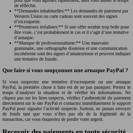
pour que vous agissiez rapidement, sans vous laisser le temps
de réfléchir.
**Demandes inhabituelles:** Les demandes de paiement par
Western Union ou carte cadeau sont souvent des signes
d’escroquerie.
**Promesses irréalistes:** Si une offre semble trop belle pour
être vraie, c’est probablement le cas et il s’agit d’une tentative
d’arnaque.
**Manque de professionnalisme:** Une mauvaise
grammaire, une orthographe douteuse et une communication
incohérente sont des signes d’amateurisme et peuvent indiquer
une tentative de fraude.
Que faire si vous soupçonnez une arnaque PayPal ?
Si vous suspectez une tentative d’escroquerie ou une arnaque
PayPal, la première chose à faire est de ne pas paniquer. Prenez le
temps d’analyser la situation et de vérifier les informations. Ne
cliquez pas sur les liens suspects, vérifiez l’authenticité du paiement
directement sur le site PayPal et contactez immédiatement le support
PayPal pour signaler l’activité suspecte. Surtout, ne jamais envoyer
de fonds tant que vous n’êtes pas sûr de la légitimité de la
transaction, car vous risqueriez de perdre votre argent.
Recevoir des paiements en toute sécurité