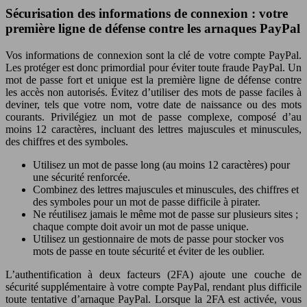
Sécurisation des informations de connexion : votre
première ligne de défense contre les arnaques PayPal
Vos informations de connexion sont la clé de votre compte PayPal.
Les protéger est donc primordial pour éviter toute fraude PayPal. Un
mot de passe fort et unique est la première ligne de défense contre
les accès non autorisés. Évitez d’utiliser des mots de passe faciles à
deviner, tels que votre nom, votre date de naissance ou des mots
courants. Privilégiez un mot de passe complexe, composé d’au
moins 12 caractères, incluant des lettres majuscules et minuscules,
des chiffres et des symboles.
Utilisez un mot de passe long (au moins 12 caractères) pour
une sécurité renforcée.
Combinez des lettres majuscules et minuscules, des chiffres et
des symboles pour un mot de passe difficile à pirater.
Ne réutilisez jamais le même mot de passe sur plusieurs sites ;
chaque compte doit avoir un mot de passe unique.
Utilisez un gestionnaire de mots de passe pour stocker vos
mots de passe en toute sécurité et éviter de les oublier.
L’authentification à deux facteurs (2FA) ajoute une couche de
sécurité supplémentaire à votre compte PayPal, rendant plus difficile
toute tentative d’arnaque PayPal. Lorsque la 2FA est activée, vous