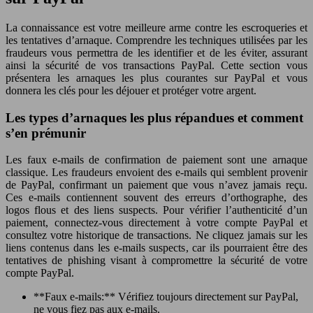
La connaissance est votre meilleure arme contre les escroqueries et
les tentatives d’arnaque. Comprendre les techniques utilisées par les
fraudeurs vous permettra de les identifier et de les éviter, assurant
ainsi la sécurité de vos transactions PayPal. Cette section vous
présentera les arnaques les plus courantes sur PayPal et vous
donnera les clés pour les déjouer et protéger votre argent.
Les types d’arnaques les plus répandues et comment
s’en prémunir
Les faux e-mails de confirmation de paiement sont une arnaque
classique. Les fraudeurs envoient des e-mails qui semblent provenir
de PayPal, confirmant un paiement que vous n’avez jamais reçu.
Ces e-mails contiennent souvent des erreurs d’orthographe, des
logos flous et des liens suspects. Pour vérifier l’authenticité d’un
paiement, connectez-vous directement à votre compte PayPal et
consultez votre historique de transactions. Ne cliquez jamais sur les
liens contenus dans les e-mails suspects, car ils pourraient être des
tentatives de phishing visant à compromettre la sécurité de votre
compte PayPal.
**Faux e-mails:** Vérifiez toujours directement sur PayPal,
ne vous fiez pas aux e-mails.