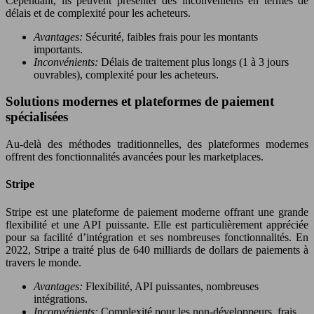
Cependant, ils peuvent présenter des inconvénients en termes de
délais et de complexité pour les acheteurs.
Avantages:
Sécurité, faibles frais pour les montants
importants.
Inconvénients:
Délais de traitement plus longs (1 à 3 jours
ouvrables), complexité pour les acheteurs.
Solutions modernes et plateformes de paiement
spécialisées
Au-delà des méthodes traditionnelles, des plateformes modernes
offrent des fonctionnalités avancées pour les marketplaces.
Stripe
Stripe est une plateforme de paiement moderne offrant une grande
flexibilité et une API puissante. Elle est particulièrement appréciée
pour sa facilité d’intégration et ses nombreuses fonctionnalités. En
2022, Stripe a traité plus de 640 milliards de dollars de paiements à
travers le monde.
Avantages:
Flexibilité, API puissantes, nombreuses
intégrations.
Inconvénients:
Complexité pour les non-développeurs, frais