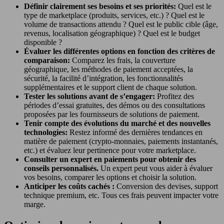
Définir clairement ses besoins et ses priorités:
Quel est le
type de marketplace (produits, services, etc.) ? Quel est le
volume de transactions attendu ? Quel est le public cible (âge,
revenus, localisation géographique) ? Quel est le budget
disponible ?
Évaluer les différentes options en fonction des critères de
comparaison:
Comparez les frais, la couverture
géographique, les méthodes de paiement acceptées, la
sécurité, la facilité d’intégration, les fonctionnalités
supplémentaires et le support client de chaque solution.
Tester les solutions avant de s’engager:
Profitez des
périodes d’essai gratuites, des démos ou des consultations
proposées par les fournisseurs de solutions de paiement.
Tenir compte des évolutions du marché et des nouvelles
technologies:
Restez informé des dernières tendances en
matière de paiement (crypto-monnaies, paiements instantanés,
etc.) et évaluez leur pertinence pour votre marketplace.
Consulter un expert en paiements pour obtenir des
conseils personnalisés.
Un expert peut vous aider à évaluer
vos besoins, comparer les options et choisir la solution.
Anticiper les coûts cachés :
Conversion des devises, support
technique premium, etc. Tous ces frais peuvent impacter votre
marge.