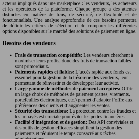
acteurs impliqués dans une marketplace : les vendeurs, les acheteurs
et les opérateurs de la plateforme. Chaque groupe a des attentes
distinctes en matière de frais, de sécurité, de flexibilité et de
fonctionnalités. Une analyse approfondie de ces besoins permettra
de définir les critères de sélection et de comparer les différentes
options disponibles sur le marché des solutions de paiement en ligne.
Besoins des vendeurs
Frais de transaction compétitifs:
Les vendeurs cherchent à
maximiser leurs profits, donc des frais de transaction faibles
sont primordiaux.
Paiements rapides et fiables:
L’accès rapide aux fonds est
essentiel pour la gestion de la trésorerie des vendeurs, leur
permettant de réinvestir et de développer leur activité.
Large gamme de méthodes de paiement acceptées:
Offrir
un large choix de méthodes de paiement (cartes, virements,
portefeuilles électroniques, etc.) permet d’adapter l’offre aux
préférences des clients et d’augmenter les ventes.
Sécurité des transactions:
La protection contre les fraudes et
les impayés est cruciale pour éviter les pertes financières.
Facilité d’intégration et de gestion:
Des API conviviales et
des outils de gestion efficaces simplifient la gestion des
paiements et réduisent le temps consacré aux tâches
administratives.