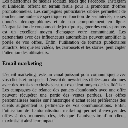
Les plateformes de médias sociaux, telles que Facebook, Instagram
et LinkedIn, offrent un terrain fertile pour la promotion d’offres
promotionnelles. Les campagnes publicitaires ciblées permettent de
toucher une audience spécifique en fonction de ses intérêts, de ses
données démographiques et de son comportement en ligne.
L’organisation de concours et de jeux pour gagner des codes promos
est un excellent moyen d’engager votre communauté. Les
partenariats avec des influenceurs automobiles peuvent amplifier la
portée de vos offres. Enfin, l’utilisation de formats publicitaires
attractifs, tels que les vidéos, les carrousels et les stories, peut capter
l’attention des utilisateurs.
Email marketing
L’email marketing reste un canal puissant pour communiquer avec
vos clients et prospects. L’envoi de newsletters ciblées aux abonnés
avec des remises exclusives est un excellent moyen de les fidéliser.
Les campagnes de relance des paniers abandonnés avec une offre
peuvent récupérer une partie des ventes perdues. Les offres
personnalisées basées sur l’historique d’achat et les préférences des
clients augmentent la pertinence de vos communications. Enfin,
l’utilisation de l’automatisation marketing permet d’envoyer des
offres à des moments clés, tels que l’anniversaire d’un client,
maximisant ainsi leur impact.