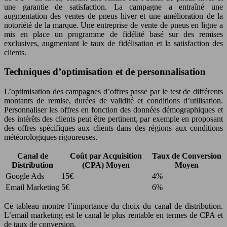
une garantie de satisfaction. La campagne a entraîné une
augmentation des ventes de pneus hiver et une amélioration de la
notoriété de la marque. Une entreprise de vente de pneus en ligne a
mis en place un programme de fidélité basé sur des remises
exclusives, augmentant le taux de fidélisation et la satisfaction des
clients.
Techniques d’optimisation et de personnalisation
L’optimisation des campagnes d’offres passe par le test de différents
montants de remise, durées de validité et conditions d’utilisation.
Personnaliser les offres en fonction des données démographiques et
des intérêts des clients peut être pertinent, par exemple en proposant
des offres spécifiques aux clients dans des régions aux conditions
météorologiques rigoureuses.
Canal de
Coût par Acquisition
Taux de Conversion
Distribution
(CPA) Moyen
Moyen
Google Ads
15€
4%
Email Marketing
5€
6%
Ce tableau montre l’importance du choix du canal de distribution.
L’email marketing est le canal le plus rentable en termes de CPA et
de taux de conversion.