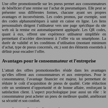
Une offre promotionnelle sur les pneus permet aux consommateurs
de bénéficier d’une remise sur l’achat de pneumatiques. Elle peut se
présenter sous différentes formes, chacune ayant ses propres
avantages et inconvénients. Les codes promos, par exemple, sont
des codes alphanumériques à saisir en caisse en ligne. Les liens
personnalisés dirigent l’utilisateur vers une page spécifique du site
web où la remise est automatiquement appliquée. Les QR codes,
quant à eux, offrent une expérience utilisateur simplifiée en
permettant d’accéder directement à l’offre via un smartphone. La
durée de validité et les conditions d’utilisation (montant minimum
d’achat, type de pneus concernés, etc.) sont des éléments essentiels à
définir pour encadrer l’offre.
Avantages pour le consommateur et l’entreprise
L’attrait des offres promotionnelles réside dans les avantages
qu’elles offrent aux consommateurs et aux entreprises. Pour le
consommateur, l’avantage financier est majeur, lui permettant de
réduire le coût d’acquisition de pneus de qualité. Cette réduction
crée un sentiment d’opportunité et de bonne affaire, renforçant la
satisfaction client. L’aspect psychologique joue aussi un rôle : le
consommateur peut acheter un pneu de meilleure qualité, améliorant
sa sécurité et son confort.