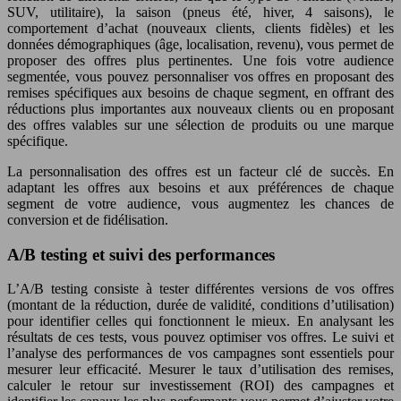
SUV, utilitaire), la saison (pneus été, hiver, 4 saisons), le
comportement d’achat (nouveaux clients, clients fidèles) et les
données démographiques (âge, localisation, revenu), vous permet de
proposer des offres plus pertinentes. Une fois votre audience
segmentée, vous pouvez personnaliser vos offres en proposant des
remises spécifiques aux besoins de chaque segment, en offrant des
réductions plus importantes aux nouveaux clients ou en proposant
des offres valables sur une sélection de produits ou une marque
spécifique.
La personnalisation des offres est un facteur clé de succès. En
adaptant les offres aux besoins et aux préférences de chaque
segment de votre audience, vous augmentez les chances de
conversion et de fidélisation.
A/B testing et suivi des performances
L’A/B testing consiste à tester différentes versions de vos offres
(montant de la réduction, durée de validité, conditions d’utilisation)
pour identifier celles qui fonctionnent le mieux. En analysant les
résultats de ces tests, vous pouvez optimiser vos offres. Le suivi et
l’analyse des performances de vos campagnes sont essentiels pour
mesurer leur efficacité. Mesurer le taux d’utilisation des remises,
calculer le retour sur investissement (ROI) des campagnes et