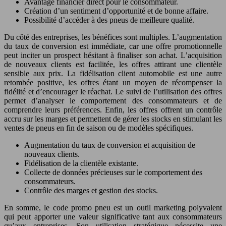
Avantage financier direct pour le consommateur.
Création d’un sentiment d’opportunité et de bonne affaire.
Possibilité d’accéder à des pneus de meilleure qualité.
Du côté des entreprises, les bénéfices sont multiples. L’augmentation
du taux de conversion est immédiate, car une offre promotionnelle
peut inciter un prospect hésitant à finaliser son achat. L’acquisition
de nouveaux clients est facilitée, les offres attirant une clientèle
sensible aux prix. La fidélisation client automobile est une autre
retombée positive, les offres étant un moyen de récompenser la
fidélité et d’encourager le réachat. Le suivi de l’utilisation des offres
permet d’analyser le comportement des consommateurs et de
comprendre leurs préférences. Enfin, les offres offrent un contrôle
accru sur les marges et permettent de gérer les stocks en stimulant les
ventes de pneus en fin de saison ou de modèles spécifiques.
Augmentation du taux de conversion et acquisition de
nouveaux clients.
Fidélisation de la clientèle existante.
Collecte de données précieuses sur le comportement des
consommateurs.
Contrôle des marges et gestion des stocks.
En somme, le code promo pneu est un outil marketing polyvalent
qui peut apporter une valeur significative tant aux consommateurs
qu’aux entreprises. Son utilisation stratégique nécessite une