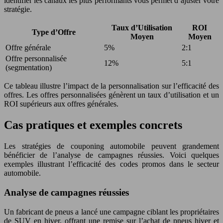
identifier les canaux les plus performants vous permet d’ajuster votre
stratégie.
Taux d’Utilisation
ROI
Type d’Offre
Moyen
Moyen
Offre générale
5%
2:1
Offre personnalisée
12%
5:1
(segmentation)
Ce tableau illustre l’impact de la personnalisation sur l’efficacité des
offres. Les offres personnalisées génèrent un taux d’utilisation et un
ROI supérieurs aux offres générales.
Cas pratiques et exemples concrets
Les stratégies de couponing automobile peuvent grandement
bénéficier de l’analyse de campagnes réussies. Voici quelques
exemples illustrant l’efficacité des codes promos dans le secteur
automobile.
Analyse de campagnes réussies
Un fabricant de pneus a lancé une campagne ciblant les propriétaires
de SUV en hiver, offrant une remise sur l’achat de pneus hiver et