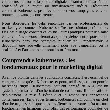
conteneurs transforme la publicité digitale, offrant une efficacité, une
scalabilité et un retour sur investissement inédits. Découvrez
comment Kubernetes peut révolutionner vos campagnes et vous
donner un avantage concurrentiel.
Nous aborderons les défis rencontrés par les professionnels du
marketing et comment Kubernetes offre une solution performante.
Des cas d’usage concrets et les meilleures pratiques pour une mise
en œuvre réussie vous aideront à exploiter pleinement le potentiel de
Kubernetes dans vos stratégies publicitaires. Préparez-vous à
découvrir une nouvelle dimension pour vos campagnes, où la
scalabilité et l’automatisation sont les maîtres mots.
Comprendre kubernetes : les
fondamentaux pour le marketing digital
Avant de plonger dans les applications concrètes, il est essentiel de
comprendre ce qu’est Kubernetes et pourquoi il est pertinent pour le
marketing digital. Kubernetes, souvent abrégé en K8s, est un
système open-source d’orchestration de conteneurs. Il automatise le
déploiement, la mise à l’échelle et la gestion des applications
conteneurisées. En d’autres termes, Kubernetes agit comme un chef
d’orchestre, assurant que tous les éléments de votre infrastructure
fonctionnent en harmonie pour offrir des performances optimales, de