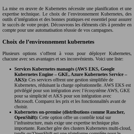
La mise en œuvre de Kubernetes nécessite une planification et une
expertise technique. Le choix de l’environnement Kubernetes, des
outils d’intégration et des bonnes pratiques est essentiel pour assurer
le succès de votre projet. Découvrons les éléments clés à prendre en
compte pour une automatisation réussie de vos campagnes.
Choix de l’environnement kubernetes
Plusieurs options s’offrent à vous pour déployer Kubernetes,
chacune avec ses avantages et ses inconvénients. Voici une liste:
Services Kubernetes managés (AWS EKS, Google
Kubernetes Engine – GKE, Azure Kubernetes Service –
AKS):
Ces services offrent une gestion simplifiée de
Kubernetes, réduisant la charge opérationnelle. AWS EKS est
privilégié pour son intégration avec l’écosystème AWS, GKE
pour sa simplicité et AKS pour son intégration avec
Microsoft. Comparez les prix et les fonctionnalités avant de
choisir.
Kubernetes on-premise (distributions comme Rancher,
OpenShift):
Cette option offre un contrôle total sur
l’infrastructure, mais exige une expertise technique plus
importante. Rancher gère des clusters Kubernetes multi-cloud,
tandis qu’OpenShift est une plateforme complète pour le