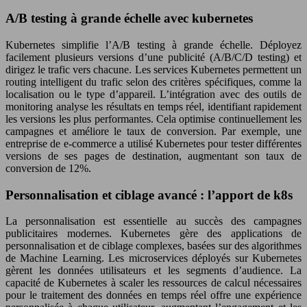
A/B testing à grande échelle avec kubernetes
Kubernetes simplifie l’A/B testing à grande échelle. Déployez
facilement plusieurs versions d’une publicité (A/B/C/D testing) et
dirigez le trafic vers chacune. Les services Kubernetes permettent un
routing intelligent du trafic selon des critères spécifiques, comme la
localisation ou le type d’appareil. L’intégration avec des outils de
monitoring analyse les résultats en temps réel, identifiant rapidement
les versions les plus performantes. Cela optimise continuellement les
campagnes et améliore le taux de conversion. Par exemple, une
entreprise de e-commerce a utilisé Kubernetes pour tester différentes
versions de ses pages de destination, augmentant son taux de
conversion de 12%.
Personnalisation et ciblage avancé : l’apport de k8s
La personnalisation est essentielle au succès des campagnes
publicitaires modernes. Kubernetes gère des applications de
personnalisation et de ciblage complexes, basées sur des algorithmes
de Machine Learning. Les microservices déployés sur Kubernetes
gèrent les données utilisateurs et les segments d’audience. La
capacité de Kubernetes à scaler les ressources de calcul nécessaires
pour le traitement des données en temps réel offre une expérience