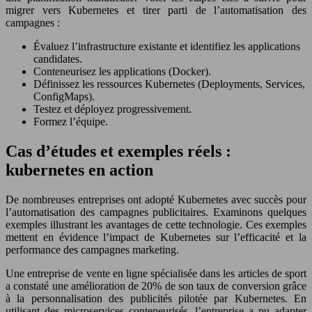
migrer vers Kubernetes et tirer parti de l’automatisation des
campagnes :
Évaluez l’infrastructure existante et identifiez les applications
candidates.
Conteneurisez les applications (Docker).
Définissez les ressources Kubernetes (Deployments, Services,
ConfigMaps).
Testez et déployez progressivement.
Formez l’équipe.
Cas d’études et exemples réels :
kubernetes en action
De nombreuses entreprises ont adopté Kubernetes avec succès pour
l’automatisation des campagnes publicitaires. Examinons quelques
exemples illustrant les avantages de cette technologie. Ces exemples
mettent en évidence l’impact de Kubernetes sur l’efficacité et la
performance des campagnes marketing.
Une entreprise de vente en ligne spécialisée dans les articles de sport
a constaté une amélioration de 20% de son taux de conversion grâce
à la personnalisation des publicités pilotée par Kubernetes. En
utilisant des microservices conteneurisés, l’entreprise a pu adapter