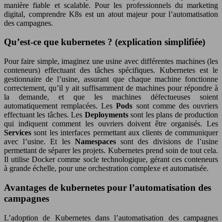
manière fiable et scalable. Pour les professionnels du marketing
digital, comprendre K8s est un atout majeur pour l’automatisation
des campagnes.
Qu’est-ce que kubernetes ? (explication simplifiée)
Pour faire simple, imaginez une usine avec différentes machines (les
conteneurs) effectuant des tâches spécifiques. Kubernetes est le
gestionnaire de l’usine, assurant que chaque machine fonctionne
correctement, qu’il y ait suffisamment de machines pour répondre à
la demande, et que les machines défectueuses soient
automatiquement remplacées. Les
Pods
sont comme des ouvriers
effectuant les tâches. Les
Deployments
sont les plans de production
qui indiquent comment les ouvriers doivent être organisés. Les
Services
sont les interfaces permettant aux clients de communiquer
avec l’usine. Et les
Namespaces
sont des divisions de l’usine
permettant de séparer les projets. Kubernetes prend soin de tout cela.
Il utilise Docker comme socle technologique, gérant ces conteneurs
à grande échelle, pour une orchestration complexe et automatisée.
Avantages de kubernetes pour l’automatisation des
campagnes
L’adoption de Kubernetes dans l’automatisation des campagnes