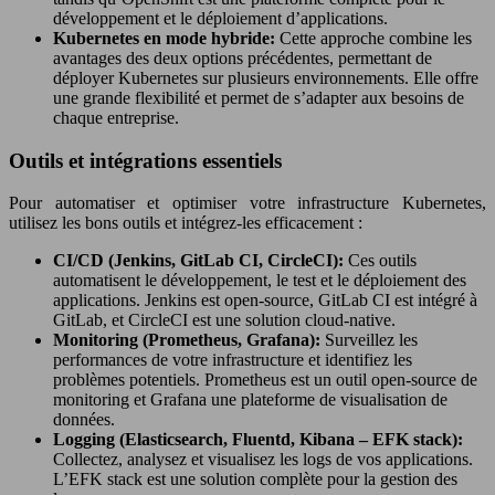
développement et le déploiement d’applications.
Kubernetes en mode hybride:
Cette approche combine les
avantages des deux options précédentes, permettant de
déployer Kubernetes sur plusieurs environnements. Elle offre
une grande flexibilité et permet de s’adapter aux besoins de
chaque entreprise.
Outils et intégrations essentiels
Pour automatiser et optimiser votre infrastructure Kubernetes,
utilisez les bons outils et intégrez-les efficacement :
CI/CD (Jenkins, GitLab CI, CircleCI):
Ces outils
automatisent le développement, le test et le déploiement des
applications. Jenkins est open-source, GitLab CI est intégré à
GitLab, et CircleCI est une solution cloud-native.
Monitoring (Prometheus, Grafana):
Surveillez les
performances de votre infrastructure et identifiez les
problèmes potentiels. Prometheus est un outil open-source de
monitoring et Grafana une plateforme de visualisation de
données.
Logging (Elasticsearch, Fluentd, Kibana – EFK stack):
Collectez, analysez et visualisez les logs de vos applications.
L’EFK stack est une solution complète pour la gestion des