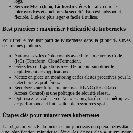
logs.
Service Mesh (Istio, Linkerd):
Gérez le trafic entre les
microservices et améliorez la sécurité. Istio est puissant et
flexible, Linkerd plus léger et facile à utiliser.
Best practices : maximiser l’efficacité de kubernetes
Pour tirer le meilleur parti de Kubernetes dans la publicité, suivez
ces bonnes pratiques :
Automatisez les déploiements avec Infrastructure as Code
(IaC) (Terraform, CloudFormation).
Gérez les configurations avec Helm pour simplifier le
déploiement des applications.
Mettez en place un monitoring et des alertes proactives pour la
détection des problèmes.
Sécurisez votre infrastructure avec RBAC (Role-Based
Access Control) et une politique de sécurité réseau.
Optimisez les coûts avec l’auto-scaling basé sur les métriques
de performance et l’utilisation de ressources spot.
Étapes clés pour migrer vers kubernetes
La migration vers Kubernetes est un processus complexe nécessitant
une planification minutieuse. Voici les étapes clés à suivre pour