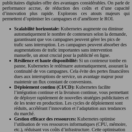
publicitaires digitales offre des avantages considérables. On parle de
performance accrue, de réduction des coûts et d’une capacité
d’innovation plus rapide. Explorons ces atouts majeurs qui
permettent d’optimiser les campagnes et d’améliorer le ROI.
Scalabilité horizontale:
Kubernetes augmente ou diminue
automatiquement le nombre de conteneurs selon la demande,
garantissant que vos campagnes peuvent gérer les pics de
trafic sans interruption. Les campagnes peuvent absorber des
augmentations de trafic importantes sans intervention
manuelle, un atout crucial pour la publicité en ligne.
Résilience et haute disponibilité:
Si un conteneur tombe en
panne, Kubernetes le redémarre automatiquement, assurant la
continuité de vos campagnes. Cela évite des pertes financières
dues aux interruptions de service, un avantage majeur pour
maintenir un flux constant de conversions.
Déploiement continu (CI/CD):
Kubernetes facilite
l’intégration continue et la livraison continue, vous permettant
de déployer rapidement de nouvelles stratégies publicitaires et
de les tester en production. Les cycles de déploiement sont
réduits, accélérant l’innovation et l’adaptation aux tendances
du marché.
Gestion efficace des ressources:
Kubernetes optimise
l’utilisation de vos ressources informatiques (CPU, mémoire,
etc.), réduisant vos coûts d’infrastructure. Cette optimisation