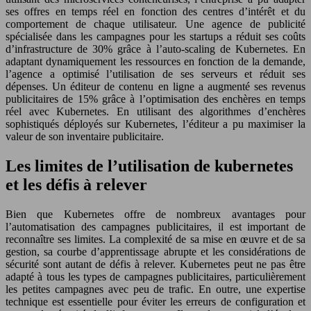
ses offres en temps réel en fonction des centres d’intérêt et du
comportement de chaque utilisateur. Une agence de publicité
spécialisée dans les campagnes pour les startups a réduit ses coûts
d’infrastructure de 30% grâce à l’auto-scaling de Kubernetes. En
adaptant dynamiquement les ressources en fonction de la demande,
l’agence a optimisé l’utilisation de ses serveurs et réduit ses
dépenses. Un éditeur de contenu en ligne a augmenté ses revenus
publicitaires de 15% grâce à l’optimisation des enchères en temps
réel avec Kubernetes. En utilisant des algorithmes d’enchères
sophistiqués déployés sur Kubernetes, l’éditeur a pu maximiser la
valeur de son inventaire publicitaire.
Les limites de l’utilisation de kubernetes
et les défis à relever
Bien que Kubernetes offre de nombreux avantages pour
l’automatisation des campagnes publicitaires, il est important de
reconnaître ses limites. La complexité de sa mise en œuvre et de sa
gestion, sa courbe d’apprentissage abrupte et les considérations de
sécurité sont autant de défis à relever. Kubernetes peut ne pas être
adapté à tous les types de campagnes publicitaires, particulièrement
les petites campagnes avec peu de trafic. En outre, une expertise
technique est essentielle pour éviter les erreurs de configuration et